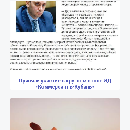
Приняли участие в круглом столе ИД
«Коммерсантъ-Кубань»