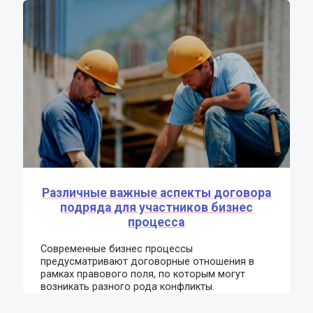
Различные важные аспекты договора
подряда для участников бизнес
процесса
Современные бизнес процессы
предусматривают договорные отношения в
рамках правового поля, по которым могут
возникать разного рода конфликты.