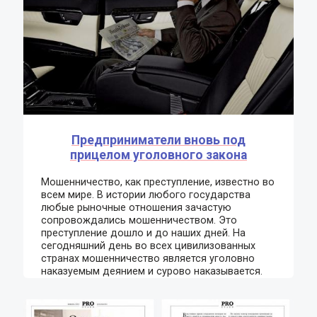
Предприниматели вновь под
прицелом уголовного закона
Мошенничество, как преступление, известно во
всем мире. В истории любого государства
любые рыночные отношения зачастую
сопровождались мошенничеством. Это
преступление дошло и до наших дней. На
сегодняшний день во всех цивилизованных
странах мошенничество является уголовно
наказуемым деянием и сурово наказывается.