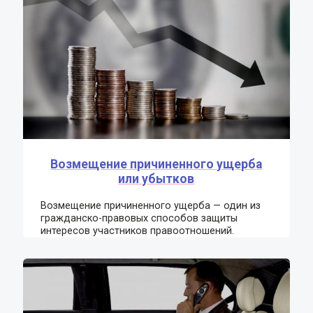
Возмещение причиненного ущерба
или убытков
Возмещение причиненного ущерба — один из
гражданско-правовых способов защиты
интересов участников правоотношений.