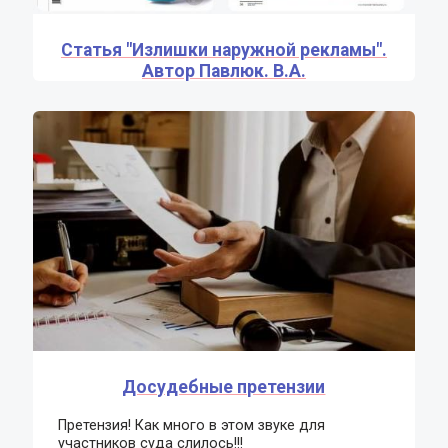
Статья "Излишки наружной рекламы".
Автор Павлюк. В.А.
Досудебные претензии
Претензия! Как много в этом звуке для
участников суда слилось!!!