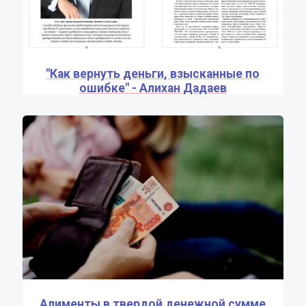
"Как вернуть деньги, взысканные по
ошибке" - Алихан Дадаев
Алименты в твердой денежной сумме