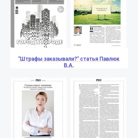
"Штрафы заказывали?" статья Павлюк
В.А.