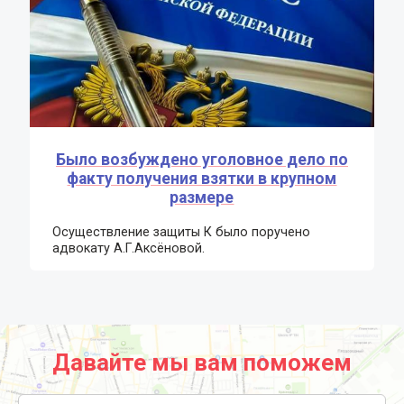
Было возбуждено уголовное дело по
факту получения взятки в крупном
размере
Осуществление защиты К было поручено
адвокату А.Г.Аксёновой.
Давайте мы вам поможем