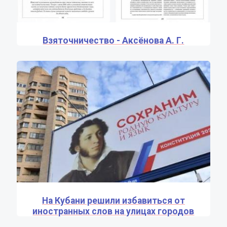
Взяточничество - Аксёнова А. Г.
На Кубани решили избавиться от
иностранных слов на улицах городов