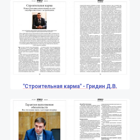
"Строительная карма" - Гридин Д.В.