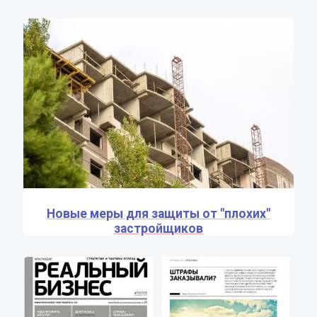
Новые меры для защиты от "плохих"
застройщиков